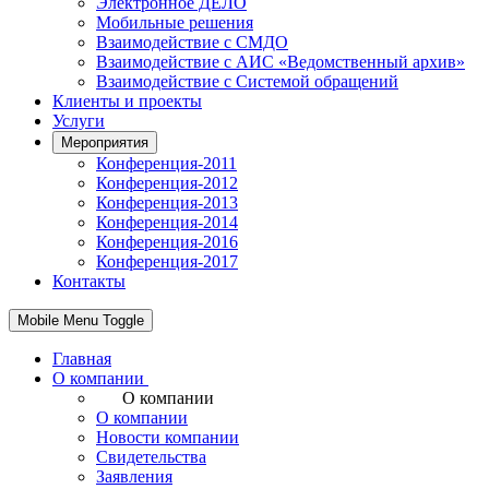
Электронное ДЕЛО
Мобильные решения
Взаимодействие с СМДО
Взаимодействие с АИС «Ведомственный архив»
Взаимодействие с Системой обращений
Клиенты и проекты
Услуги
Мероприятия
Конференция-2011
Конференция-2012
Конференция-2013
Конференция-2014
Конференция-2016
Конференция-2017
Контакты
Mobile Menu Toggle
Главная
О компании
О компании
О компании
Новости компании
Свидетельства
Заявления