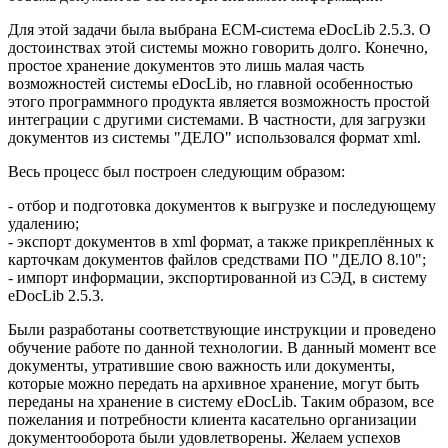
Для этой задачи была выбрана ECM-система eDocLib 2.5.3. О
достоинствах этой системы можно говорить долго. Конечно,
простое хранение документов это лишь малая часть
возможностей системы eDocLib, но главной особенностью
этого программного продукта является возможность простой
интеграции с другими системами. В частности, для загрузки
документов из системы "ДЕЛО" использовался формат xml.
Весь процесс был построен следующим образом:
- отбор и подготовка документов к выгрузке и последующему
удалению;
- экспорт документов в xml формат, а также прикреплённых к
карточкам документов файлов средствами ПО "ДЕЛО 8.10";
- импорт информации, экспортированной из СЭД, в систему
eDocLib 2.5.3.
Были разработаны соответствующие инструкции и проведено
обучение работе по данной технологии. В данный момент все
документы, утратившие свою важность или документы,
которые можно передать на архивное хранение, могут быть
переданы на хранение в систему eDocLib. Таким образом, все
пожелания и потребности клиента касательно организации
документооборота были удовлетворены. Желаем успехов