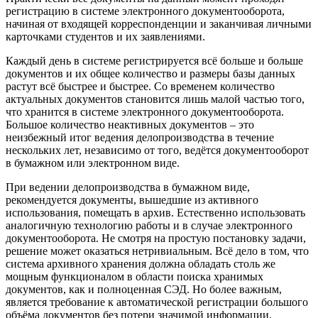
регистрацию в системе электронного документооборота,
начиная от входящей корреспонденции и заканчивая личными
карточками студентов и их заявлениями.
Каждый день в системе регистрируется всё больше и больше
документов и их общее количество и размеры базы данных
растут всё быстрее и быстрее. Со временем количество
актуальных документов становится лишь малой частью того,
что хранится в системе электронного документооборота.
Большое количество неактивных документов – это
неизбежный итог ведения делопроизводства в течение
нескольких лет, независимо от того, ведётся документооборот
в бумажном или электронном виде.
При ведении делопроизводства в бумажном виде,
рекомендуется документы, вышедшие из активного
использования, помещать в архив. Естественно использовать
аналогичную технологию работы и в случае электронного
документооборота. Не смотря на простую постановку задачи,
решение может оказаться нетривиальным. Всё дело в том, что
система архивного хранения должна обладать столь же
мощным функционалом в области поиска хранимых
документов, как и полноценная СЭД. Но более важным,
является требование к автоматической регистрации большого
объёма документов без потери значимой информации.