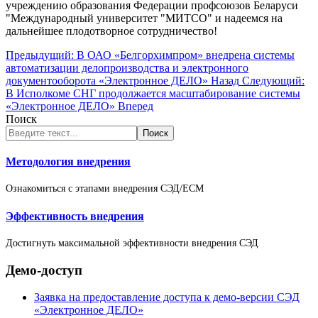
учреждению образования Федерации профсоюзов Беларуси
"Международный университет "МИТСО" и надеемся на
дальнейшее плодотворное сотрудничество!
Предыдущий: В ОАО «Белгорхимпром» внедрена системы
автоматизации делопроизводства и электронного
документооборота «Электронное ДЕЛО»
Назад
Следующий:
В Исполкоме СНГ продолжается масштабирование системы
«Электронное ДЕЛО»
Вперед
Поиск
Поиск
Методология внедрения
Ознакомиться с этапами внедрения СЭД/ECM
Эффективность внедрения
Достигнуть максимальной эффективности внедрения СЭД
Демо-доступ
Заявка на предоставление доступа к демо-версии СЭД
«Электронное ДЕЛО»