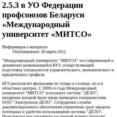
2.5.3 в УО Федерации
профсоюзов Беларуси
«Международный
университет «МИТСО»
Информация о материале
Опубликовано: 28 марта 2012
"Международный университет "МИТСО" это современный и
динамично развивающийся ВУЗ, осуществляющий
подготовку специалистов управленческого, экономического и
юридического профиля.
ВУЗ располагает филиалами не только в столице, но и в
областных центрах. С 2009-го года Международный
университет "МИТСО" использует систему "ДЕЛО",
внедрение которой было также проведено специалистами
ООО "Электронное ДЕЛО". Сотрудники службы
документационного обеспечения управления сразу увидели
потенциал и удобство использования системы "ДЕЛО".
Практически все документы на данный момент проходят