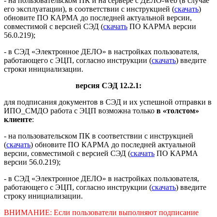
- на пользовательском ПК и на сервере с ДЕЛО-web (в случае
его эксплуатации), в соответствии с инструкцией (
скачать
)
обновите ПО КАРМА до последней актуальной версии,
совместимой с версией СЭД (
скачать
ПО КАРМА версии
56.0.219);
- в СЭД «Электронное ДЕЛО» в настройках пользователя,
работающего с ЭЦП, согласно инструкции (
скачать
) введите
строки инициализации.
версия СЭД 12.2.1:
для подписания документов в СЭД и их успешной отправки в
ИПО_СМДО работа с ЭЦП возможна только
в «толстом»
клиенте
:
- на пользовательском ПК в соответствии с инструкцией
(
скачать
) обновите ПО КАРМА до последней актуальной
версии, совместимой с версией СЭД (
скачать
ПО КАРМА
версии 56.0.219);
- в СЭД «Электронное ДЕЛО» в настройках пользователя,
работающего с ЭЦП, согласно инструкции (
скачать
) введите
строку инициализации.
ВНИМАНИЕ: Если пользователи выполняют подписание