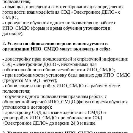
пользователя;
- помощь в проведении самотестирования для определения
готовности взаимодействия СЭД «Электронное ДЕЛО» с
СМДО;
- проведение обучения одного пользователя по работе с
ИПО_СМДО (форма и время обучения уточняются в
договоре).
2. Услуги по обновлению версии используемого в
организации ИПО_СМДО могут включать в себя:
- донастройку прав пользователей и справочной информации
СЭД «Электронное ДЕЛО», необходимых для
работоспособности обновляемой версии ИПО_СМДО;
- при необходимости установку базы данных для ИПО_СМДО
(требуется MS SQL Server);
- обновление и настройку ИПО_СМДО на рабочем месте
пользователя;
- обучение одного пользователя правилам работы с
обновленной версией ИПО_СМДО (форма и время обучения
уточняются в договоре);
- донастройку СЭД для взаимодействия с СМДО и
донастройку ИПО_СМДО при обновлении СЭД
«Электронное ДЕЛО» до версии 24.3 и выше.