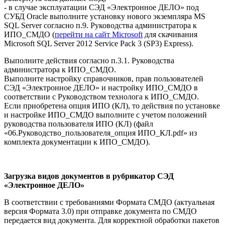
- в случае эксплуатации СЭД «Электронное ДЕЛО» под
СУБД Oracle выполните установку нового экземпляра MS
SQL Server согласно п.9. Руководства администратора к
ИПО_СМДО (
перейти на сайт Microsoft
для скачивания
Microsoft SQL Server 2012 Service Pack 3 (SP3) Express).
Выполните действия согласно п.3.1. Руководства
администратора к ИПО_СМДО.
Выполните настройку справочников, прав пользователей
СЭД «Электронное ДЕЛО» и настройку ИПО_СМДО в
соответствии с Руководством технолога к ИПО_СМДО.
Если приобретена опция ИПО (КЛ), то действия по установке
и настройке ИПО_СМДО выполните с учетом положений
руководства пользователя ИПО (КЛ) (файл
«06.Руководство_пользователя_опция ИПО_КЛ.pdf» из
комплекта документации к ИПО_СМДО).
Загрузка видов документов в рубрикатор СЭД
«Электронное ДЕЛО»
В соответствии с требованиями Формата СМДО (актуальная
версия Формата 3.0) при отправке документа по СМДО
передается вид документа. Для корректной обработки пакетов