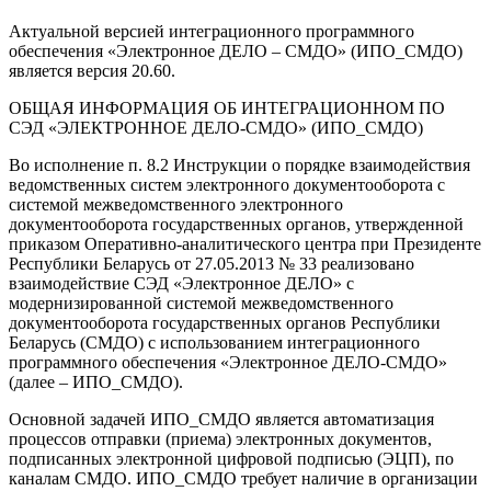
Актуальной версией интеграционного программного
обеспечения «Электронное ДЕЛО – СМДО» (ИПО_СМДО)
является версия 20.60.
ОБЩАЯ ИНФОРМАЦИЯ ОБ ИНТЕГРАЦИОННОМ ПО
СЭД «ЭЛЕКТРОННОЕ ДЕЛО-СМДО» (ИПО_СМДО)
Во исполнение п. 8.2 Инструкции о порядке взаимодействия
ведомственных систем электронного документооборота с
системой межведомственного электронного
документооборота государственных органов, утвержденной
приказом Оперативно-аналитического центра при Президенте
Республики Беларусь от 27.05.2013 № 33 реализовано
взаимодействие СЭД «Электронное ДЕЛО» с
модернизированной системой межведомственного
документооборота государственных органов Республики
Беларусь (СМДО) с использованием интеграционного
программного обеспечения «Электронное ДЕЛО-СМДО»
(далее – ИПО_СМДО).
Основной задачей ИПО_СМДО является автоматизация
процессов отправки (приема) электронных документов,
подписанных электронной цифровой подписью (ЭЦП), по
каналам СМДО. ИПО_СМДО требует наличие в организации