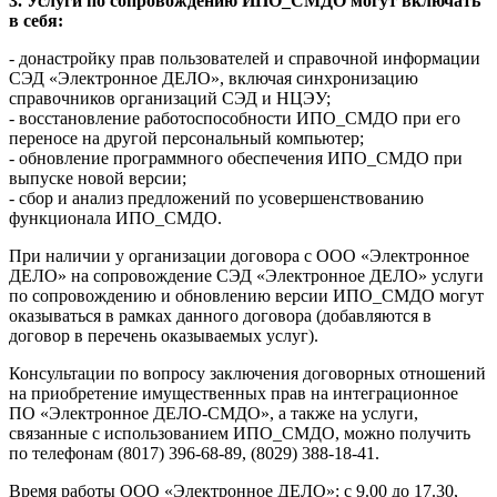
3. Услуги по сопровождению ИПО_СМДО могут включать
в себя:
- донастройку прав пользователей и справочной информации
СЭД «Электронное ДЕЛО», включая синхронизацию
справочников организаций СЭД и НЦЭУ;
- восстановление работоспособности ИПО_СМДО при его
переносе на другой персональный компьютер;
- обновление программного обеспечения ИПО_СМДО при
выпуске новой версии;
- сбор и анализ предложений по усовершенствованию
функционала ИПО_СМДО.
При наличии у организации договора с ООО «Электронное
ДЕЛО» на сопровождение СЭД «Электронное ДЕЛО» услуги
по сопровождению и обновлению версии ИПО_СМДО могут
оказываться в рамках данного договора (добавляются в
договор в перечень оказываемых услуг).
Консультации по вопросу заключения договорных отношений
на приобретение имущественных прав на интеграционное
ПО «Электронное ДЕЛО-СМДО», а также на услуги,
связанные с использованием ИПО_СМДО, можно получить
по телефонам (8017) 396-68-89, (8029) 388-18-41.
Время работы ООО «Электронное ДЕЛО»: с 9.00 до 17.30,