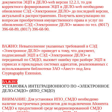
документов ЭЦП в ДЕЛО-web версии 12.2.1, то для
корректного формирования ЭЦП в ДЕЛО-web необходимо
обновление СЭД «Электронное ДЕЛО» до последней версии,
актуальной к распространению. Получить консультацию по
вопросам приобретения имущественного права и услуг по
обновлению СЭД «Электронное ДЕЛО» можно по тел. (8017)
396-68-89, (8017) 396-68-90.
ВАЖНО: Невыполнение указанных требований в СЭД
«Электронное ДЕЛО» приведет к тому, что документ,
подписанный ЭЦП в СЭД «Электронное ДЕЛО» и
переданный по СМДО, вызовет ошибку при разборе ЭЦП в
сервисах и прикладных системах адресатов, реализованных с
использованием библиотеки ЗАО «Авест» под Java
Cryptography Extension.
ВАЖНО
УСТАНОВКА ИНТЕГРАЦИОННОГО ПО «ЭЛЕКТРОННОЕ
ДЕЛО-СМДО» (ИПО_СМДО)
ВНИМАНИЕ: Для установки ИПО_СМДО необходимо
наличие настроечных реквизитов для подключения Абонента
СМДО к продуктивной среде модернизированной СМДО