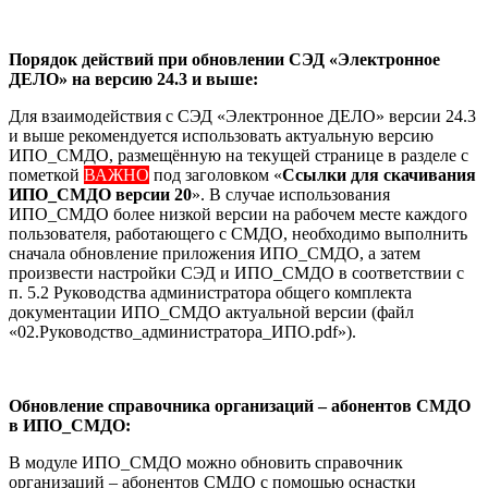
Порядок действий при обновлении СЭД «Электронное
ДЕЛО» на версию 24.3 и выше:
Для взаимодействия с СЭД «Электронное ДЕЛО» версии 24.3
и выше рекомендуется использовать актуальную версию
ИПО_СМДО, размещённую на текущей странице в разделе с
пометкой
ВАЖНО
под заголовком «
Ссылки для скачивания
ИПО_СМДО версии 20
». В случае использования
ИПО_СМДО более низкой версии на рабочем месте каждого
пользователя, работающего с СМДО, необходимо выполнить
сначала обновление приложения ИПО_СМДО, а затем
произвести настройки СЭД и ИПО_СМДО в соответствии с
п. 5.2 Руководства администратора общего комплекта
документации ИПО_СМДО актуальной версии (файл
«02.Руководство_администратора_ИПО.pdf»).
Обновление справочника организаций – абонентов СМДО
в ИПО_СМДО:
В модуле ИПО_СМДО можно обновить справочник
организаций – абонентов СМДО с помощью оснастки