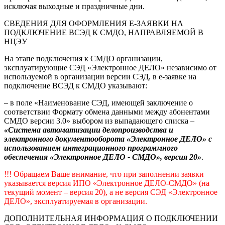
исключая выходные и праздничные дни.
СВЕДЕНИЯ ДЛЯ ОФОРМЛЕНИЯ Е-ЗАЯВКИ НА
ПОДКЛЮЧЕНИЕ ВСЭД К СМДО, НАПРАВЛЯЕМОЙ В
НЦЭУ
На этапе подключения к СМДО организации,
эксплуатирующие СЭД «Электронное ДЕЛО» независимо от
используемой в организации версии СЭД, в е-заявке на
подключение ВСЭД к СМДО указывают:
– в поле «Наименование СЭД, имеющей заключение о
соответствии Формату обмена данными между абонентами
СМДО версии 3.0» выбором из выпадающего списка –
«Система автоматизации делопроизводства и
электронного документооборота «Электронное ДЕЛО» с
использованием интеграционного программного
обеспечения «Электронное ДЕЛО - СМДО», версия 20»
.
!!! Обращаем Ваше внимание, что при заполнении заявки
указывается версия ИПО «Электронное ДЕЛО-СМДО» (на
текущий момент – версия 20), а не версия СЭД «Электронное
ДЕЛО», эксплуатируемая в организации.
ДОПОЛНИТЕЛЬНАЯ ИНФОРМАЦИЯ О ПОДКЛЮЧЕНИИ