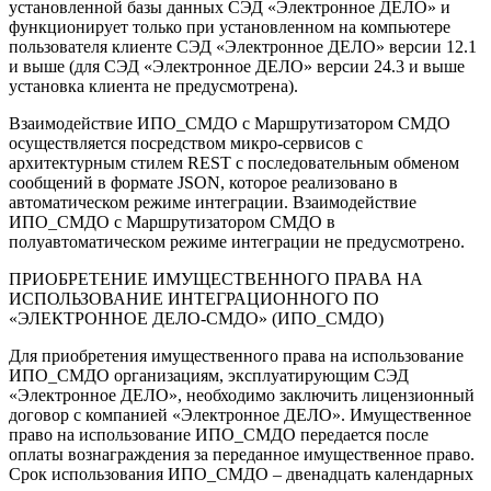
установленной базы данных СЭД «Электронное ДЕЛО» и
функционирует только при установленном на компьютере
пользователя клиенте СЭД «Электронное ДЕЛО» версии 12.1
и выше (для СЭД «Электронное ДЕЛО» версии 24.3 и выше
установка клиента не предусмотрена).
Взаимодействие ИПО_СМДО с Маршрутизатором СМДО
осуществляется посредством микро-сервисов с
архитектурным стилем REST c последовательным обменом
сообщений в формате JSON, которое реализовано в
автоматическом режиме интеграции. Взаимодействие
ИПО_СМДО с Маршрутизатором СМДО в
полуавтоматическом режиме интеграции не предусмотрено.
ПРИОБРЕТЕНИЕ ИМУЩЕСТВЕННОГО ПРАВА НА
ИСПОЛЬЗОВАНИЕ ИНТЕГРАЦИОННОГО ПО
«ЭЛЕКТРОННОЕ ДЕЛО-СМДО» (ИПО_СМДО)
Для приобретения имущественного права на использование
ИПО_СМДО организациям, эксплуатирующим СЭД
«Электронное ДЕЛО», необходимо заключить лицензионный
договор с компанией «Электронное ДЕЛО». Имущественное
право на использование ИПО_СМДО передается после
оплаты вознаграждения за переданное имущественное право.
Срок использования ИПО_СМДО – двенадцать календарных