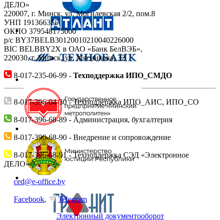
ДЕЛО»
220007, г. Минск, ул. Могилевская 2/2, пом.8
УНП 191366355
ОКПО 379548175000
р/c BY37BELB30120010210040226000
BIC BELBBY2X в ОАО «Банк БелВЭБ»,
220030, г. Минск, ул. Мясникова, 32
8-017-235-06-99 -
Техподдержка ИПО_СМДО
8-017-396-04-30 - Техподдержка ИПО_АИС, ИПО_СО
8-017-396-68-89 - Администрация, бухгалтерия
8-017-396-68-90 - Внедрение и сопровождение
8-017-396-68-91 - Техподдержка СЭД «Электронное
ДЕЛО»
ced@e-office.by
Facebook
,
Telegram
Электронный документооборот