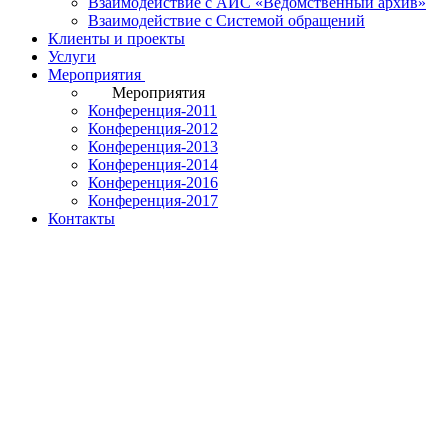
Взаимодействие с АИС «Ведомственный архив»
Взаимодействие с Системой обращений
Клиенты и проекты
Услуги
Мероприятия
Мероприятия
Конференция-2011
Конференция-2012
Конференция-2013
Конференция-2014
Конференция-2016
Конференция-2017
Контакты