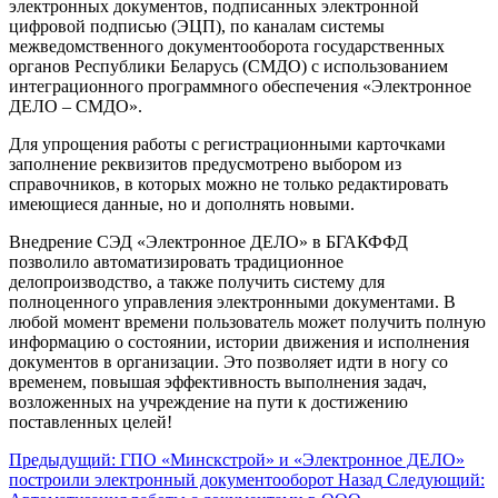
электронных документов, подписанных электронной
цифровой подписью (ЭЦП), по каналам системы
межведомственного документооборота государственных
органов Республики Беларусь (СМДО) с использованием
интеграционного программного обеспечения «Электронное
ДЕЛО – СМДО».
Для упрощения работы с регистрационными карточками
заполнение реквизитов предусмотрено выбором из
справочников, в которых можно не только редактировать
имеющиеся данные, но и дополнять новыми.
Внедрение СЭД «Электронное ДЕЛО» в БГАКФФД
позволило автоматизировать традиционное
делопроизводство, а также получить систему для
полноценного управления электронными документами. В
любой момент времени пользователь может получить полную
информацию о состоянии, истории движения и исполнения
документов в организации. Это позволяет идти в ногу со
временем, повышая эффективность выполнения задач,
возложенных на учреждение на пути к достижению
поставленных целей!
Предыдущий: ГПО «Минскстрой» и «Электронное ДЕЛО»
построили электронный документооборот
Назад
Следующий: