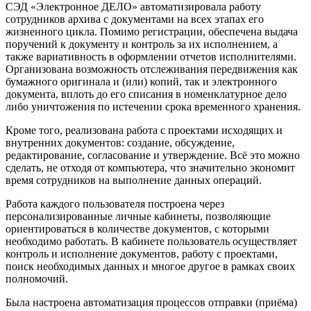
СЭД «Электронное ДЕЛО» автоматизировала работу
сотрудников архива с документами на всех этапах его
жизненного цикла. Помимо регистрации, обеспечена выдача
поручений к документу и контроль за их исполнением, а
также вариативность в оформлении отчетов исполнителями.
Организована возможность отслеживания передвижения как
бумажного оригинала и (или) копий, так и электронного
документа, вплоть до его списания в номенклатурное дело
либо уничтожения по истечении срока временного хранения.
Кроме того, реализована работа с проектами исходящих и
внутренних документов: создание, обсуждение,
редактирование, согласование и утверждение. Всё это можно
сделать, не отходя от компьютера, что значительно экономит
время сотрудников на выполнение данных операций.
Работа каждого пользователя построена через
персонализированные личные кабинеты, позволяющие
ориентироваться в количестве документов, с которыми
необходимо работать. В кабинете пользователь осуществляет
контроль и исполнение документов, работу с проектами,
поиск необходимых данных и многое другое в рамках своих
полномочий.
Была настроена автоматизация процессов отправки (приёма)